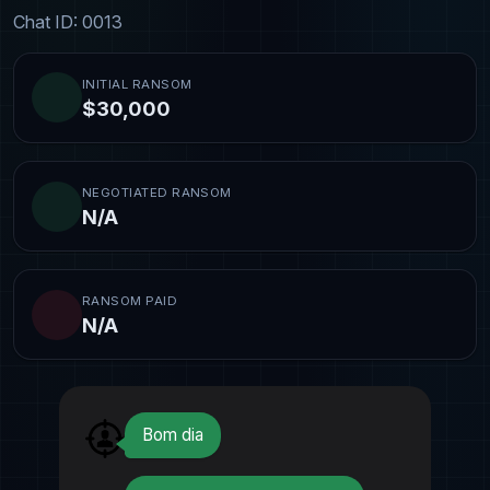
Chat ID: 0013
INITIAL RANSOM
$30,000
NEGOTIATED RANSOM
N/A
RANSOM PAID
N/A
Bom dia