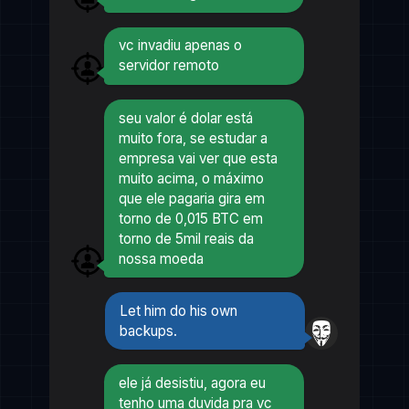
vc invadiu apenas o
servidor remoto
seu valor é dolar está
muito fora, se estudar a
empresa vai ver que esta
muito acima, o máximo
que ele pagaria gira em
torno de 0,015 BTC em
torno de 5mil reais da
nossa moeda
Let him do his own
backups.
ele já desistiu, agora eu
tenho uma duvida pra vc